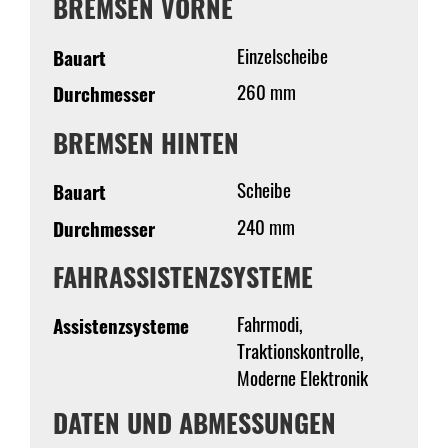
BREMSEN VORNE
Einzelscheibe
Bauart
260 mm
Durchmesser
BREMSEN HINTEN
Scheibe
Bauart
240 mm
Durchmesser
FAHRASSISTENZSYSTEME
Fahrmodi,
Assistenzsysteme
Traktionskontrolle,
Moderne Elektronik
DATEN UND ABMESSUNGEN