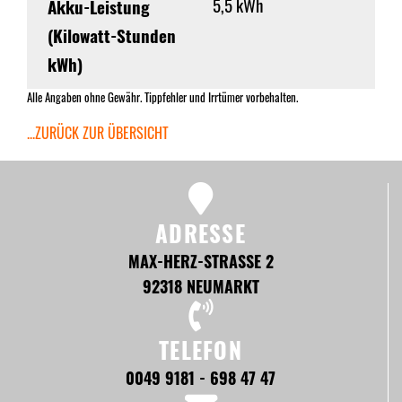
5,5 kWh
Akku-Leistung
(Kilowatt-Stunden
kWh)
Alle Angaben ohne Gewähr. Tippfehler und Irrtümer vorbehalten.
...ZURÜCK ZUR ÜBERSICHT
ADRESSE
MAX-HERZ-STRASSE 2
92318 NEUMARKT
TELEFON
0049 9181 - 698 47 47