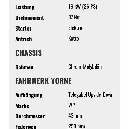
19 kW (26 PS)
Leistung
37 Nm
Drehmoment
Elektro
Starter
Kette
Antrieb
CHASSIS
Chrom-Molybdän
Rahmen
FAHRWERK VORNE
Telegabel Upside-Down
Aufhängung
WP
Marke
43 mm
Durchmesser
250 mm
Federweg