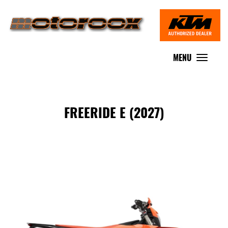
MENU
Toggle
navigat
FREERIDE E (2027)