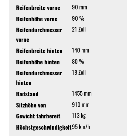
90 mm
Reifenbreite vorne
90 %
Reifenhöhe vorne
21 Zoll
Reifendurchmesser
vorne
140 mm
Reifenbreite hinten
80 %
Reifenhöhe hinten
18 Zoll
Reifendurchmesser
hinten
1455 mm
Radstand
910 mm
Sitzhöhe von
113 kg
Gewicht fahrbereit
95 km/h
Höchstgeschwindigkeit