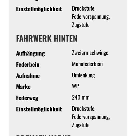
Druckstufe,
Einstellmöglichkeit
Federvorspannung,
Zugstufe
FAHRWERK HINTEN
Zweiarmschwinge
Aufhängung
Monofederbein
Federbein
Umlenkung
Aufnahme
WP
Marke
240 mm
Federweg
Druckstufe,
Einstellmöglichkeit
Federvorspannung,
Zugstufe